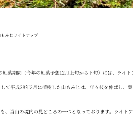
山もみじライトアップ
の紅葉期間（今年の紅葉予想12月上旬から下旬）には、ライト
として平成28年3月に植樹した山もみじは、年々枝を伸ばし、
も、当山の境内の見どころの一つとなっております。ライトア