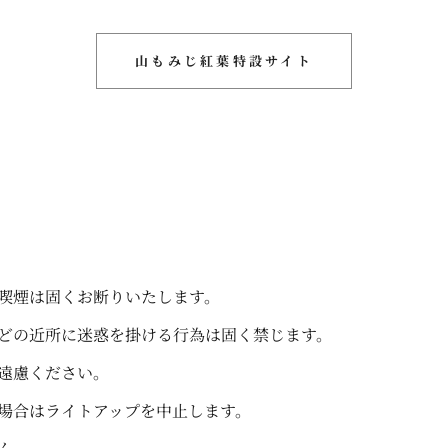
山もみじ紅葉特設サイト
喫煙は固くお断りいたします。
どの近所に迷惑を掛ける行為は固く禁じます。
遠慮ください。
場合はライトアップを中止します。