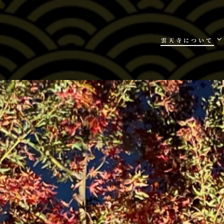
雲天寺について