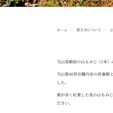
ホーム
>
雲天寺について
>
当山客殿前の山もみじ（1本）
当山第40世住職内室の供養樹
した。
葉が赤く紅葉した夜の山もみじ
ださい。