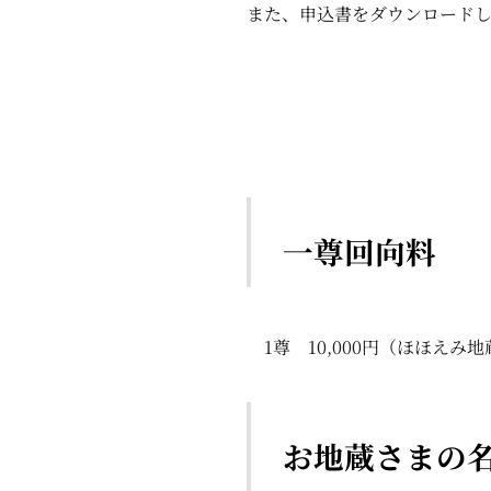
また、申込書をダウンロードし
一尊回向料
1尊 10,000円（ほほえみ
お地
蔵さまの