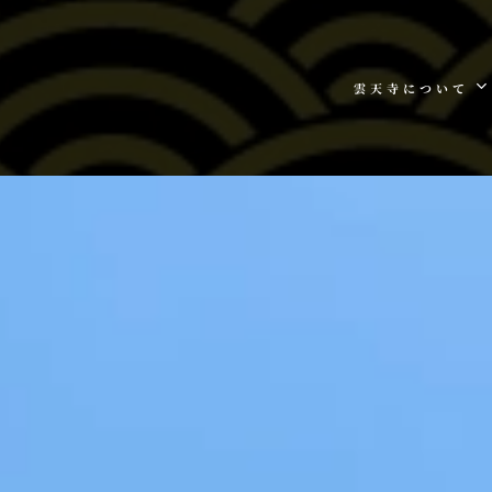
雲天寺について