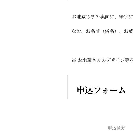
お地蔵さまの裏面に、筆字に
なお、お名前（俗名）、お戒
※ お地蔵さまのデザイン等
申込フォーム
申込区分