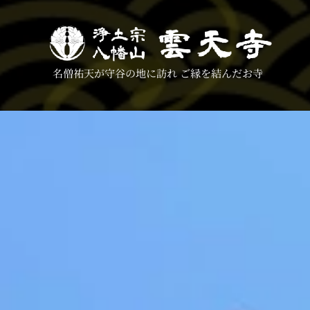
名僧祐天が守谷の地に訪れ ご縁を結んだお寺