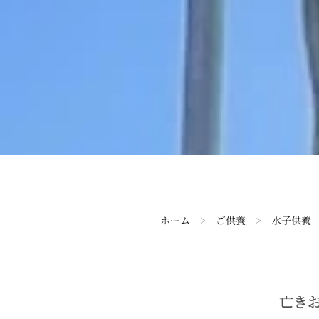
ホーム
>
ご供養
>
水子供養
亡きお