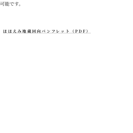
可能です。
ほほえみ地蔵回向パンフレット（PDF）