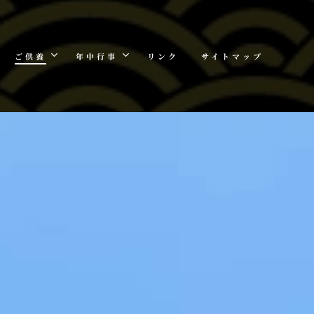
ご供養
年中行事
リンク
サイトマップ