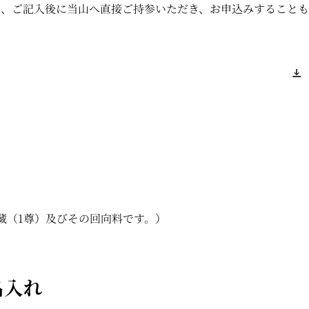
、ご記入後に当山へ直接ご持参いただき、お申込みすることも
地蔵（1尊）及びその回向料です。）
名入れ