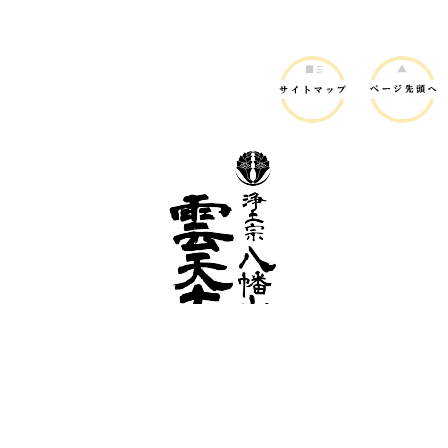
〒302-0109 茨城県守谷市本町358番地（
アクセス
）