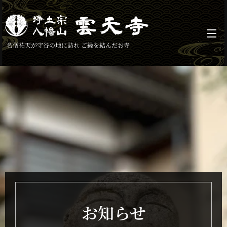
名僧祐天が守谷の地に訪れ ご縁を結んだお寺
お知らせ